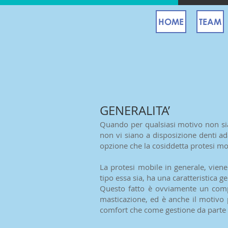
HOME
TEAM
GENERALITA’
Quando per qualsiasi motivo non sia
non vi siano a disposizione denti ad
opzione che la cosiddetta protesi mo
La protesi mobile in generale, viene
tipo essa sia, ha una caratteristica 
Questo fatto è ovviamente un compr
masticazione, ed è anche il motivo 
comfort che come gestione da parte d