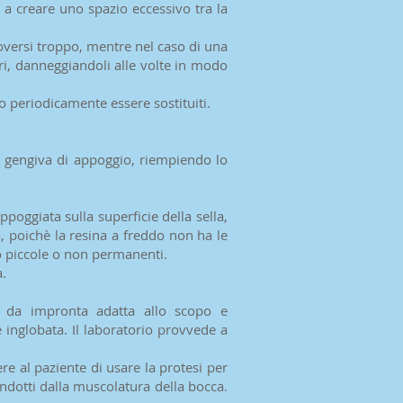
 a creare uno spazio eccessivo tra la
uoversi troppo, mentre nel caso di una
ari, danneggiandoli alle volte in modo
 periodicamente essere sostituiti.
 la gengiva di appoggio, riempiendo lo
ppoggiata sulla superficie della sella,
, poichè la resina a freddo non ha le
to piccole o non permanenti.
a.
ta da impronta adatta allo scopo e
 inglobata. Il laboratorio provvede a
re al paziente di usare la protesi per
indotti dalla muscolatura della bocca.