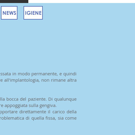
NEWS
IGIENE
 fissata in modo permanente, e quindi
re all'implantologia, non rimane altra
dalla bocca del paziente. Di qualunque
re appoggiata sulla gengiva.
ortare direttamente il carico della
oblematica di quella fissa, sia come