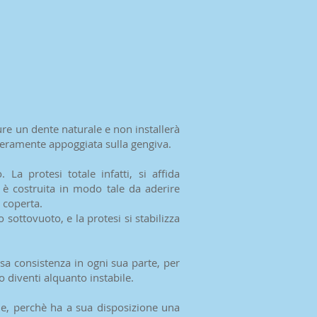
ure un dente naturale e non installerà
nteramente appoggiata sulla gengiva.
La protesi totale infatti, si affida
 è costruita in modo tale da aderire
 coperta.
sottovuoto, e la protesi si stabilizza
ssa consistenza in ogni sua parte, per
o diventi alquanto instabile.
ile, perchè ha a sua disposizione una