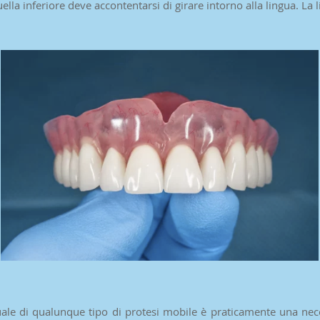
la inferiore deve accontentarsi di girare intorno alla lingua. La l
e di qualunque tipo di protesi mobile è praticamente una necess