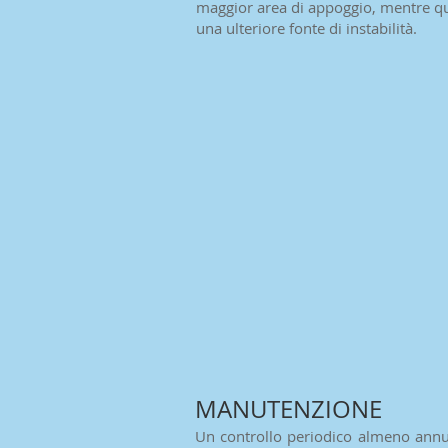
maggior area di appoggio, mentre quel
una ulteriore fonte di instabilità.
MANUTENZIONE
Un controllo periodico almeno annual