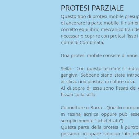
PROTESI PARZIALE
Questo tipo di protesi mobile presup
di ancorare la parte mobile. Il numer
corretto equilibrio meccanico tra i d
necessario coprire con protesi fisse 
nome di Combinata.
Una protesi mobile consiste di varie 
Sella - Con questo termine si indica
gengiva. Sebbene siano state introd
acrilica, una plastica di colore rosa.
Al di sopra di essa sono fissati dei 
fissati sulla sella.
Connettore o Barra - Questo componen
in resina acrilica oppure può ess
semplicemente "scheletrato").
Questa parte della protesi è purtr
possono occupare solo un lato dell