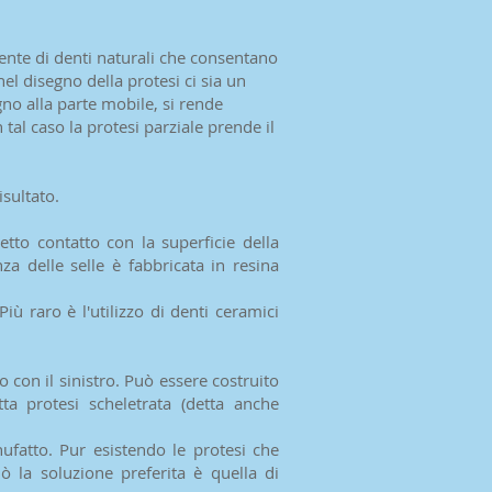
ente di denti naturali che consentano
el disegno della protesi ci sia un
gno alla parte mobile, si rende
tal caso la protesi parziale prende il
sultato.
etto contatto con la superficie della
za delle selle è fabbricata in resina
iù raro è l'utilizzo di denti ceramici
 con il sinistro. Può essere costruito
a protesi scheletrata (detta anche
fatto. Pur esistendo le protesi che
 la soluzione preferita è quella di